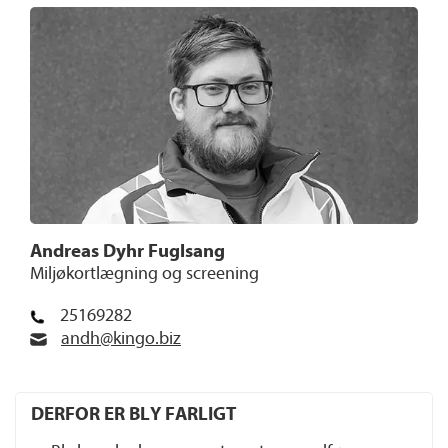
Andreas Dyhr Fuglsang
Miljøkortlægning og screening
25169282
andh@kingo.biz
DERFOR ER BLY FARLIGT