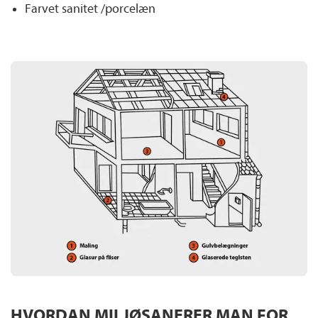
Farvet sanitet /porcelæn
HVORDAN MILJØSANERER MAN FOR