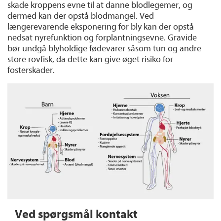
skade kroppens evne til at danne blodlegemer, og
dermed kan der opstå blodmangel. Ved
længerevarende eksponering for bly kan der opstå
nedsat nyrefunktion og forplantningsevne. Gravide
bør undgå blyholdige fødevarer såsom tun og andre
store rovfisk, da dette kan give øget risiko for
fosterskader.
Ved spørgsmål kontakt