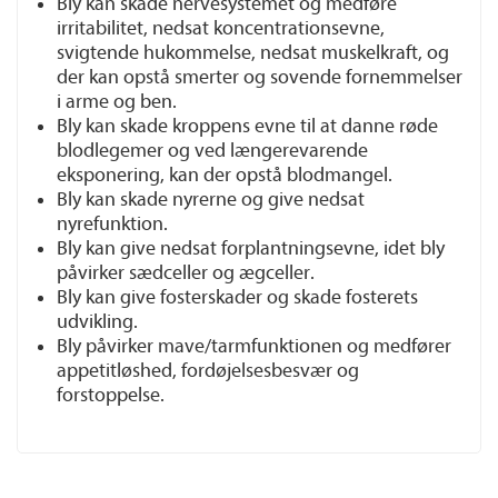
Bly kan skade nervesystemet og medføre
irritabilitet, nedsat koncentrationsevne,
svigtende hukommelse, nedsat muskelkraft, og
der kan opstå smerter og sovende fornemmelser
i arme og ben.
Bly kan skade kroppens evne til at danne røde
blodlegemer og ved længerevarende
eksponering, kan der opstå blodmangel.
Bly kan skade nyrerne og give nedsat
nyrefunktion.
Bly kan give nedsat forplantningsevne, idet bly
påvirker sædceller og ægceller.
Bly kan give fosterskader og skade fosterets
udvikling.
Bly påvirker mave/tarmfunktionen og medfører
appetitløshed, fordøjelsesbesvær og
forstoppelse.