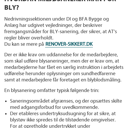
BLY?
Nedrivningssektionen under DI og BFA Bygge og
Anlæg har udgivet vejledninger, der beskriver
fremgangsmåder for BLY-sanering, der sikrer, at AT’s
regler bliver overholdt.
Du kan se mere på
RENOVER-SIKKERT.DK
Der er ikke krav om uddannelse for de medarbejdere,
som skal udføre blysaneringer, men der er krav om, at
medarbejderne har fået en særlig instruktion i arbejdets
udførelse herunder oplysninger om sundhedfarerne
samt at medarbejdere får foretaget en blyblodsmåling.
En blysanering omfatter typisk følgende trin:
Saneringsområdet afgrænses, og der opsættes skilte
med adgangsforbud for uvedkommende.
Der etableres undertryksudsugning for at sikre, at
blystøv ikke spredes til de tilstødende omgivelser.
For at opretholde undertrykket under