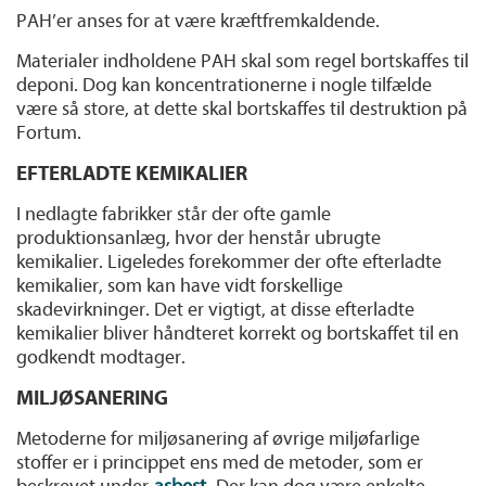
PAH’er anses for at være kræftfremkaldende.
Materialer indholdene PAH skal som regel bortskaffes til
deponi. Dog kan koncentrationerne i nogle tilfælde
være så store, at dette skal bortskaffes til destruktion på
Fortum.
EFTERLADTE KEMIKALIER
I nedlagte fabrikker står der ofte gamle
produktionsanlæg, hvor der henstår ubrugte
kemikalier. Ligeledes forekommer der ofte efterladte
kemikalier, som kan have vidt forskellige
skadevirkninger. Det er vigtigt, at disse efterladte
kemikalier bliver håndteret korrekt og bortskaffet til en
godkendt modtager.
MILJØSANERING
Metoderne for miljøsanering af øvrige miljøfarlige
stoffer er i princippet ens med de metoder, som er