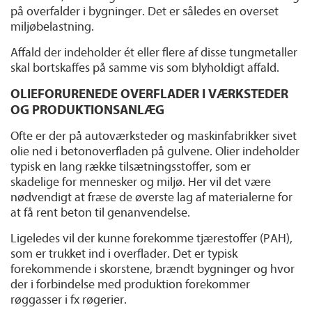
på overfalder i bygninger. Det er således en overset
miljøbelastning.
Affald der indeholder ét eller flere af disse tungmetaller
skal bortskaffes på samme vis som blyholdigt affald.
OLIEFORURENEDE OVERFLADER I VÆRKSTEDER
OG PRODUKTIONSANLÆG
Ofte er der på autoværksteder og maskinfabrikker sivet
olie ned i betonoverfladen på gulvene. Olier indeholder
typisk en lang række tilsætningsstoffer, som er
skadelige for mennesker og miljø. Her vil det være
nødvendigt at fræse de øverste lag af materialerne for
at få rent beton til genanvendelse.
Ligeledes vil der kunne forekomme tjærestoffer (PAH),
som er trukket ind i overflader. Det er typisk
forekommende i skorstene, brændt bygninger og hvor
der i forbindelse med produktion forekommer
røggasser i fx røgerier.