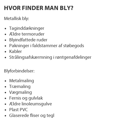
HVOR FINDER MAN BLY?
Metallisk bly:
Taginddækninger
Ældre termoruder
Blyindfattede ruder
Pakninger i faldstammer af støbegods
Kabler
Strålingsafskærmning i røntgenafdelinger
Blyforbindelser:
Metalmaling
Træmaling
Vægmaling
Fernis og gulvlak
Ældre linoleumsgulve
Plast PVC
Glaserede fliser og tegl