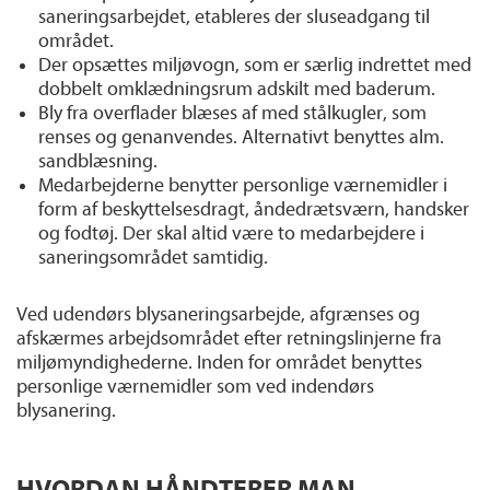
saneringsarbejdet, etableres der sluseadgang til
området.
Der opsættes miljøvogn, som er særlig indrettet med
dobbelt omklædningsrum adskilt med baderum.
Bly fra overflader blæses af med stålkugler, som
renses og genanvendes. Alternativt benyttes alm.
sandblæsning.
Medarbejderne benytter personlige værnemidler i
form af beskyttelsesdragt, åndedrætsværn, handsker
og fodtøj. Der skal altid være to medarbejdere i
saneringsområdet samtidig.
Ved udendørs blysaneringsarbejde, afgrænses og
afskærmes arbejdsområdet efter retningslinjerne fra
miljømyndighederne. Inden for området benyttes
personlige værnemidler som ved indendørs
blysanering.
HVORDAN HÅNDTERER MAN