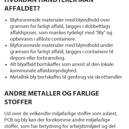
AFFALDET?
Blyforurenede materialer med blyindhold over
grænsen for farligt affald, lægges i dobbeltlags
affaldsposer, som mærkes tydeligt med ”Bly” og
opbevares i aflåste containere.
Blyforurenede materialer med blyindhold under
grænsen for farligt affald, lægges i containere til
deponi eller forbrænding.
Alt blyaffald bortskaffes som anvist af den lokale
kommunale affaldsmyndighed.
Metallisk bly bortskaffes til genbrug via skrothandler
ANDRE METALLER OG FARLIGE
STOFFER
Ud over de velkendte miljøfarlige stoffer som asbest,
PCB og bly kan der forekomme andre miljøfarlige
stoffer, som har betydning for arbejdsmiljøet og det