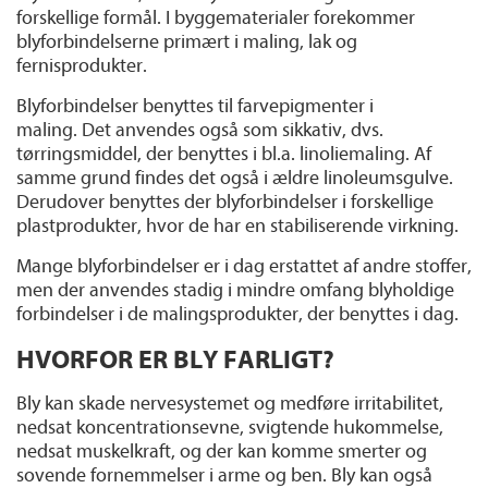
forskellige formål. I byggematerialer forekommer
blyforbindelserne primært i maling, lak og
fernisprodukter.
Blyforbindelser benyttes til farvepigmenter i
maling. Det anvendes også som sikkativ, dvs.
tørringsmiddel, der benyttes i bl.a. linoliemaling. Af
samme grund findes det også i ældre linoleumsgulve.
Derudover benyttes der blyforbindelser i forskellige
plastprodukter, hvor de har en stabiliserende virkning.
Mange blyforbindelser er i dag erstattet af andre stoffer,
men der anvendes stadig i mindre omfang blyholdige
forbindelser i de malingsprodukter, der benyttes i dag.
HVORFOR ER BLY FARLIGT?
Bly kan skade nervesystemet og medføre irritabilitet,
nedsat koncentrationsevne, svigtende hukommelse,
nedsat muskelkraft, og der kan komme smerter og
sovende fornemmelser i arme og ben. Bly kan også