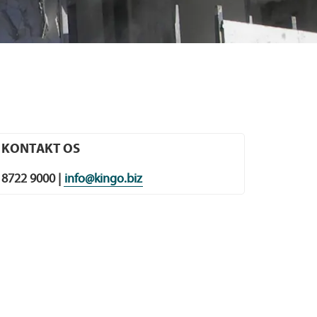
KONTAKT OS
8722 9000 |
info@kingo.biz