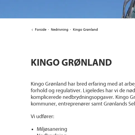
Forside
·
Nedrivning
·
Kingo Grønland
KINGO GRØNLAND
Kingo Grønland har bred erfaring med at arbej
forhold og regulativer. Ligeledes har vi de n
komplicerede nedbrydningsopgaver. Kingo Grøn
kommuner, entreprenører samt Grønlands Sel
Vi udfører:
Miljøsanering