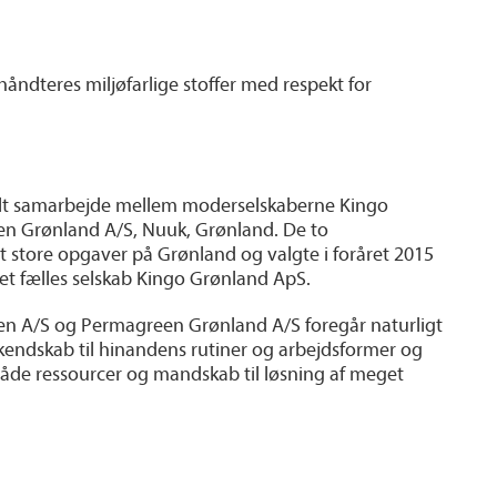
åndteres miljøfarlige stoffer med respekt for
edelt samarbejde mellem moderselskaberne Kingo
en Grønland A/S, Nuuk, Grønland. De to
t store opgaver på Grønland og valgte i foråret 2015
det fælles selskab Kingo Grønland ApS.
en A/S og Permagreen Grønland A/S foregår naturligt
 kendskab til hinandens rutiner og arbejdsformer og
 både ressourcer og mandskab til løsning af meget