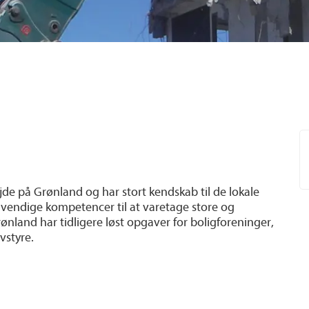
de på Grønland og har stort kendskab til de lokale
ødvendige kompetencer til at varetage store og
land har tidligere løst opgaver for boligforeninger,
vstyre.