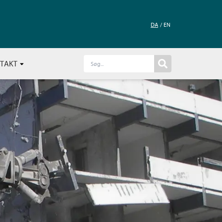
DA
EN
TAKT