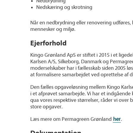
Nedbrydning
Nedskæring og skrotning
Når en nedbrydning eller renovering udføres, h
mennesker og miljø.
Ejerforhold
Kingo Grønland ApS er stiftet i 2015 i et lig
Karlsen A/S, Silkeborg, Danmark og Permagre
moderselskaber har i fællesskab siden 2005 løs
at formalisere samarbejdet ved oprettelse af 
Den fælles opgaveløsning mellem Kingo Karls
i et afprøvet samarbejde. Vi har et indgående
qua vores respektive størrelser, råder vi over
store opgaver.
Læs mere om Permagreen Grønland
her
.