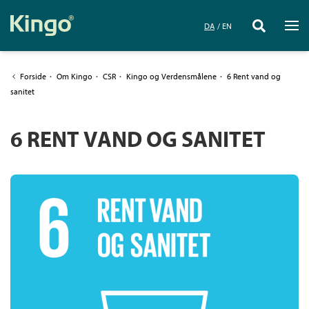
DA
EN
Forside
·
Om Kingo
·
CSR
·
Kingo og Verdensmålene
·
6 Rent vand og
sanitet
6 RENT VAND OG SANITET